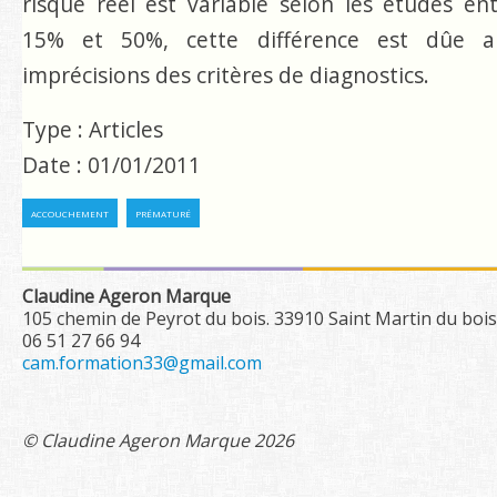
risque réel est variable selon les études en
15% et 50%, cette différence est dûe a
imprécisions des critères de diagnostics.
Type : Articles
Date : 01/01/2011
accouchement
prématuré
Claudine Ageron Marque
105 chemin de Peyrot du bois. 33910 Saint Martin du bois
06 51 27 66 94
cam.formation33@gmail.com
© Claudine Ageron Marque 2026