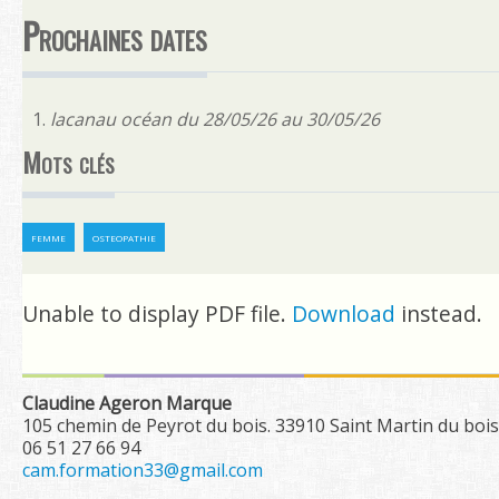
Contact
Prochaines dates
Rechercher
lacanau océan du 28/05/26 au 30/05/26
Mots clés
femme
osteopathie
Unable to display PDF file.
Download
instead.
Claudine Ageron Marque
105 chemin de Peyrot du bois. 33910 Saint Martin du bois
06 51 27 66 94
cam.formation33@gmail.com