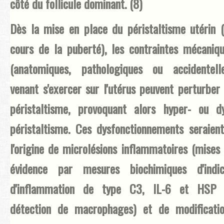
côté du follicule dominant. (8)
Dès la mise en place du péristaltisme utérin 
cours de la puberté), les contraintes mécaniq
(anatomiques, pathologiques ou accidentell
venant s'exercer sur l'utérus peuvent perturber
péristaltisme, provoquant alors hyper- ou d
péristaltisme. Ces dysfonctionnements seraien
l'origine de microlésions inflammatoires (mises
évidence par mesures biochimiques d'indic
d'inflammation de type C3, IL-6 et HSP 
détection de macrophages) et de modificati