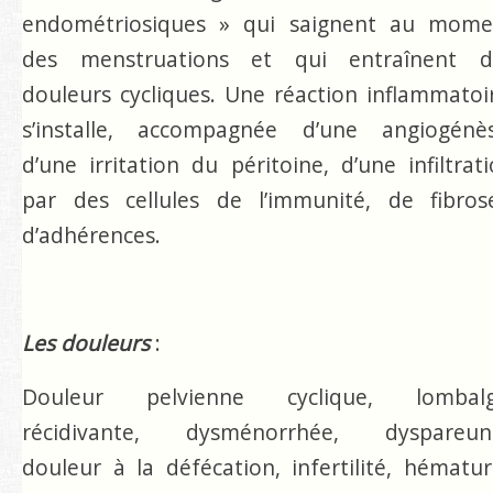
endométriosiques » qui saignent au mome
des menstruations et qui entraînent d
douleurs cycliques. Une réaction inflammato
s’installe, accompagnée d’une angiogénès
d’une irritation du péritoine, d’une infiltrat
par des cellules de l’immunité, de fibrose
d’adhérences.
Les douleurs
:
Douleur pelvienne cyclique, lombalg
récidivante, dysménorrhée, dyspareuni
douleur à la défécation, infertilité, hématur