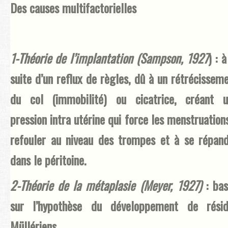
Des causes multifactorielles
1-Théorie de l’implantation (Sampson, 1927
) : à
suite d’un reflux de règles, dû à un rétrécissem
du col (immobilité) ou cicatrice, créant u
pression intra utérine qui force les menstruation
refouler au niveau des trompes et à se répan
dans le péritoine.
2-Théorie de la métaplasie (Meyer, 1927)
: ba
sur l’hypothèse du développement de résid
Müllériens.