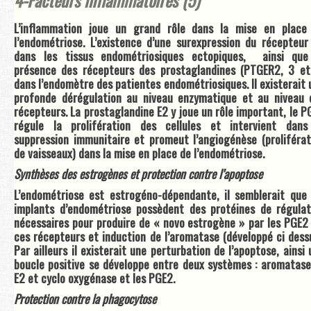
L’inflammation joue un grand rôle dans la mise en place
l’endométriose. L’existence d’une surexpression du récepteur
dans les tissus endométriosiques ectopiques, ainsi que
présence des récepteurs des prostaglandines (PTGER2, 3 et
dans l’endomètre des patientes endométriosiques. Il existerait 
profonde dérégulation au niveau enzymatique et au niveau 
récepteurs. La prostaglandine E2 y joue un rôle important, le P
régule la prolifération des cellules et intervient dans
suppression immunitaire et promeut l’angiogénèse (proliférat
de vaisseaux) dans la mise en place de l’endométriose.
Synthèses des estrogènes et protection contre l’apoptose
L’endométriose est estrogéno-dépendante, il semblerait que 
implants d’endométriose possèdent des protéines de régulat
nécessaires pour produire de « novo estrogène » par les PGE2 
ces récepteurs et induction de l’aromatase (développé ci dessu
Par ailleurs il existerait une perturbation de l’apoptose, ainsi
boucle positive se développe entre deux systèmes : aromatase
E2 et cyclo oxygénase et les PGE2.
Protection contre la phagocytose