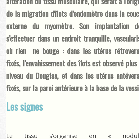
altération du tissu musculaire, qui serait à l’orig
de la migration d'îlots d’endomètre dans la cou
externe du myomètre. Son implantation do
s’effectuer dans un endroit tranquille, vasculari
où rien ne bouge : dans les utérus rétrover
fixés, l’envahissement des îlots est observé plus
niveau du Douglas, et dans les utérus antéver
fixés, sur la paroi antérieure à la base de la vessi
Les signes
Le tissu s’organise en « nodul