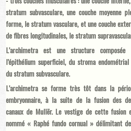
- trois couches musculaires : une couche interne,
stratum subvasculare, une couche moyenne pl
forme, le stratum vasculare, et une couche exte
de fibres longitudinales, le stratum supravascula
L’archimetra est une structure composée 
l’épithélium superficiel, du stroma endométrial
du stratum subvasculare.
L’archimetra se forme très tôt dans la péri
embryonnaire, à la suite de la fusion des d
canaux de Mullër. Le vestige de cette fusion 
nommé « Raphé fundo cornual » délimitant d