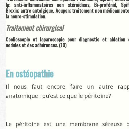
lp; anti-inflammatoires non stéroïdiens, Bi-profénid, Spif
Brexin; autre antalgique, Acupan; traitement non médicamente
la neuro-stimulation.
Traitement chirurgical
Coelioscopie et laparoscopie pour diagnostic et ablation 
nodules et des adhérences. (10)
En ostéopathie
Il nous faut encore faire un autre rapp
anatomique : qu’est ce que le péritoine?
Le péritoine est une membrane séreuse q