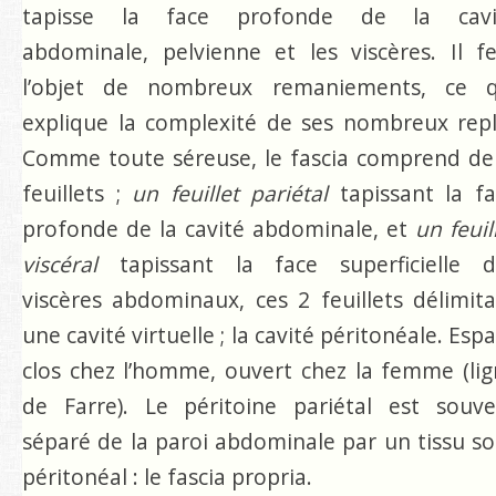
tapisse la face profonde de la cavi
abdominale, pelvienne et les viscères. Il f
l’objet de nombreux remaniements, ce q
explique la complexité de ses nombreux repl
Comme toute séreuse, le fascia comprend de
feuillets ;
un feuillet pariétal
tapissant la fa
profonde de la cavité abdominale, et
un feuil
viscéral
tapissant la face superficielle d
viscères abdominaux, ces 2 feuillets délimit
une cavité virtuelle ; la cavité péritonéale. Esp
clos chez l’homme, ouvert chez la femme (li
de Farre). Le péritoine pariétal est souve
séparé de la paroi abdominale par un tissu s
péritonéal : le fascia propria.