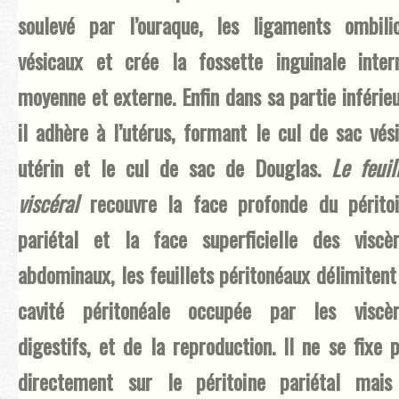
soulevé par l’ouraque, les ligaments ombili
vésicaux et crée la fossette inguinale inter
moyenne et externe. Enfin dans sa partie inférie
il adhère à l’utérus, formant le cul de sac vés
utérin et le cul de sac de Douglas.
Le feuil
viscéral
recouvre la face profonde du périto
pariétal et la face superficielle des viscè
abdominaux, les feuillets péritonéaux délimitent
cavité péritonéale occupée par les viscèr
digestifs, et de la reproduction. Il ne se fixe 
directement sur le péritoine pariétal mais