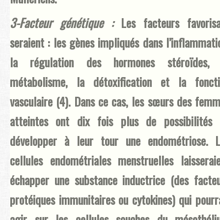
3-Facteur génétique :
Les facteurs favoris
seraient : les gènes impliqués dans l’inflammati
la régulation des hormones stéroïdes, 
métabolisme, la détoxification et la fonct
vasculaire (4). Dans ce cas, les sœurs des fem
atteintes ont dix fois plus de possibilités
développer à leur tour une endométriose. L
cellules endométriales menstruelles laisserai
échapper une substance inductrice (des facte
protéiques immunitaires ou cytokines) qui pourr
agir sur les cellules souches du mésothéli