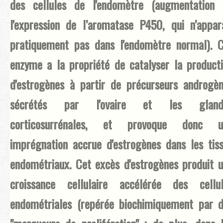
des cellules de l'endomètre (augmentation 
l'expression de l’aromatase P450, qui n’appar
pratiquement pas dans l'endomètre normal). 
enzyme a la propriété de catalyser la product
d'estrogènes à partir de précurseurs androgè
sécrétés par l'ovaire et les gland
corticosurrénales, et provoque donc u
imprégnation accrue d'estrogènes dans les tis
endométriaux. Cet excès d'estrogènes produit 
croissance cellulaire accélérée des cellul
endométriales (repérée biochimiquement par 