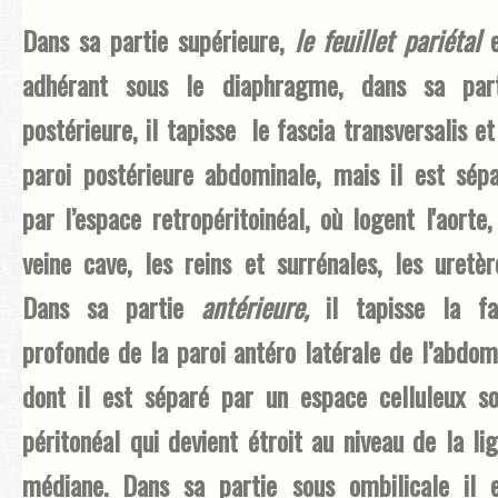
Dans sa partie supérieure,
le feuillet pariétal
e
adhérant sous le diaphragme, dans sa part
postérieure, il tapisse le fascia transversalis et
paroi postérieure abdominale, mais il est sép
par l’espace retropéritoinéal, où logent l'aorte,
veine cave, les reins et surrénales, les uretèr
Dans sa partie
antérieure,
il tapisse la f
profonde de la paroi antéro latérale de l’abdo
dont il est séparé par un espace celluleux s
péritonéal qui devient étroit au niveau de la li
médiane. Dans sa partie sous ombilicale il 