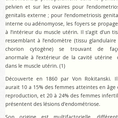
pelvien et sur les ovaires pour l’endometrio
genitalis externe ; pour l’endometriosis genita
interne ou adénomyose, les foyers se propag
à l’intérieur du muscle utérin. Il s’agit d’un ti
ressemblant à l’endomètre (tissu glandulaire
chorion cytogène) se trouvant de faç
anormale à l’extérieur de la cavité utérine
dans le muscle utérin. (1)
Découverte en 1860 par Von Rokitanski. Il
aurait 10 a 15% des femmes atteintes en âge
reproduction, et 20 à 24% des femmes inferti
présentent des lésions d’endométriose.
Son origine est multifactorielle, différen