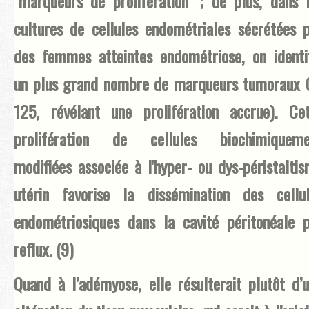
"marqueurs de prolifération" ; de plus, dans 
cultures de cellules endométriales sécrétées 
des femmes atteintes endométriose, on identi
un plus grand nombre de marqueurs tumoraux
125, révélant une prolifération accrue). Ce
prolifération de cellules biochimiqueme
modifiées associée à l'hyper- ou dys-péristalti
utérin favorise la dissémination des cellu
endométriosiques dans la cavité péritonéale 
reflux. (9)
Quand à l’adémyose, elle résulterait plutôt d’