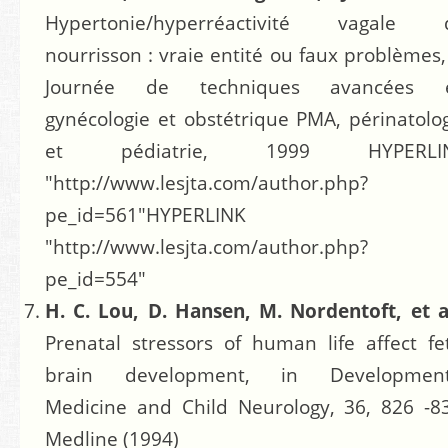
Hypertonie/hyperréactivité vagale 
nourrisson : vraie entité ou faux problèmes
Journée de techniques avancées 
gynécologie et obstétrique PMA, périnatolo
et pédiatrie, 1999 HYPERLI
"http://www.lesjta.com/author.php?
pe_id=561"HYPERLINK
"http://www.lesjta.com/author.php?
pe_id=554"
H. C. Lou, D. Hansen, M. Nordentoft, et 
Prenatal stressors of human life affect fe
brain development, in Development
Medicine and Child Neurology, 36, 826 -8
Medline (1994)