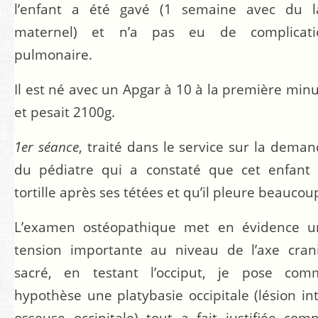
l’enfant a été gavé (1 semaine avec du la
maternel) et n’a pas eu de complicati
pulmonaire.
Il est né avec un Apgar à 10 à la première min
et pesait 2100g.
1
er
séance
, traité dans le service sur la dema
du pédiatre qui a constaté que cet enfant 
tortille après ses tétées et qu’il pleure beaucou
L’examen ostéopathique met en évidence u
tension importante au niveau de l’axe cran
sacré, en testant l’occiput, je pose com
hypothèse une platybasie occipitale (lésion in
osseuse occipitale) tout a fait justifiée com