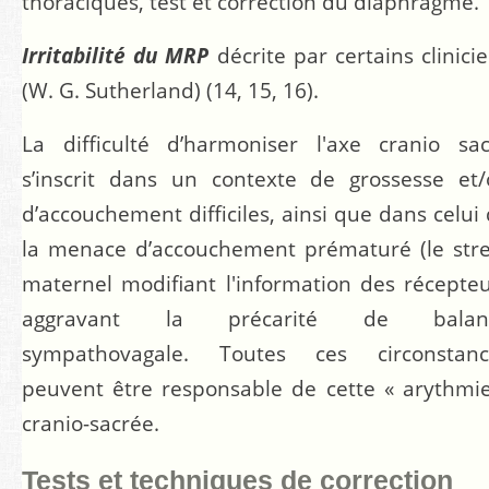
thoraciques, test et correction du diaphragme.
Irritabilité du MRP
décrite par certains clinici
(W. G. Sutherland) (14, 15, 16).
La difficulté d’harmoniser l'axe cranio sa
s’inscrit dans un contexte de grossesse et
d’accouchement difficiles, ainsi que dans celui
la menace d’accouchement prématuré (le str
maternel modifiant l'information des récepte
aggravant la précarité de balan
sympathovagale. Toutes ces circonstanc
peuvent être responsable de cette « arythmi
cranio-sacrée.
Tests et techniques de correction