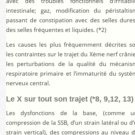
avec des troubles fonctionnels d’irritabil
intestinale; gaz, modification du péristalti
passant de constipation avec des selles dure
des selles fréquentes et liquides.
(*2)
Les causes les plus fréquemment décrites s
les contraintes sur le trajet du Xème nerf crâni
les perturbations de la qualité du mécanis
respiratoire primaire et l’immaturité du syst
nerveux central.
Le X sur tout son trajet
(*8, 9,12, 13)
Les dysfonctions de la base, (comme u
compression de la SSB, d’un strain latéral ou d
strain vertical), des compressions au niveau 