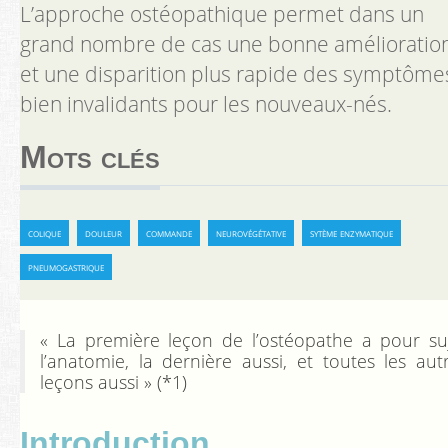
L’approche ostéopathique permet dans un
grand nombre de cas une bonne amélioratio
et une disparition plus rapide des symptôme
bien invalidants pour les nouveaux-nés.
Mots clés
colique
douleur
commande
neurovégétative
sytème enzymatique
pneumogastrique
« La première leçon de l’ostéopathe a pour su
l’anatomie, la dernière aussi, et toutes les aut
leçons aussi »
(*1)
Introduction