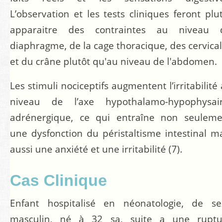
L’observation et les tests cliniques feront plu
apparaitre des contraintes au niveau 
diaphragme, de la cage thoracique, des cervica
et du crâne plutôt qu'au niveau de l'abdomen.
Les stimuli nociceptifs augmentent l’irritabilité
niveau de l’axe hypothalamo-hypophysair
adrénergique, ce qui entraîne non seuleme
une dysfonction du péristaltisme intestinal m
aussi une anxiété et une irritabilité (7).
Cas Clinique
Enfant hospitalisé en néonatologie, de se
masculin, né à 32 sa, suite a une ruptu