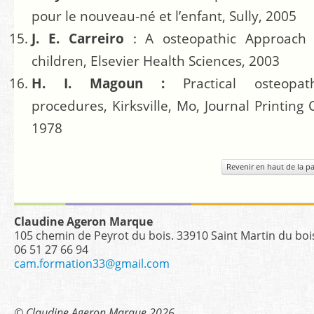
pour le nouveau-né et l’enfant,
Sully, 2005
J. E. Carreiro
: A osteopathic Approach 
children, Elsevier Health Sciences, 2003
H. I. Magoun :
Practical osteopath
procedures, Kirksville, Mo, Journal Printing 
1978
Revenir en haut de la p
Claudine Ageron Marque
105 chemin de Peyrot du bois. 33910 Saint Martin du boi
06 51 27 66 94
cam.formation33@gmail.com
© Claudine Ageron Marque 2026