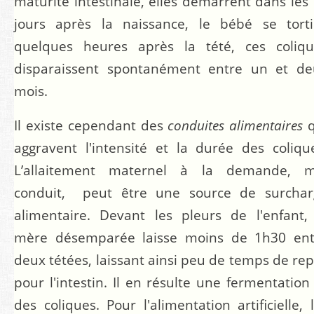
maturité intestinale, elles démarrent dans les
jours après la naissance, le bébé se torti
quelques heures après la tété, ces coliqu
disparaissent spontanément entre un et de
mois.
Il existe cependant des
conduites alimentaires
q
aggravent l'intensité et la durée des coliqu
L’allaitement maternel à la demande, m
conduit, peut être une source de surchar
alimentaire. Devant les pleurs de l'enfant,
mère désemparée laisse moins de 1h30 ent
deux tétées, laissant ainsi peu de temps de re
pour l'intestin. Il en résulte une fermentation
des coliques. Pour l'alimentation artificielle, 