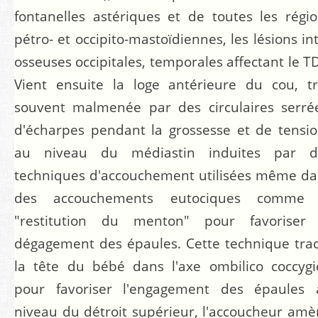
fontanelles astériques et de toutes les régi
pétro- et occipito-mastoïdiennes, les lésions in
osseuses occipitales, temporales affectant le T
Vient ensuite la loge antérieure du cou, t
souvent malmenée par des circulaires serré
d'écharpes pendant la grossesse et de tensi
au niveau du médiastin induites par d
techniques d'accouchement utilisées même d
des accouchements eutociques comme 
"restitution du menton" pour favoriser 
dégagement des épaules. Cette technique tra
la tête du bébé dans l'axe ombilico coccyg
pour favoriser l'engagement des épaules 
niveau du détroit supérieur, l'accoucheur am