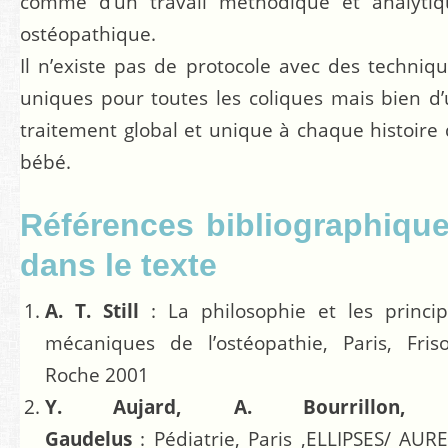
comme d’un travail méthodique et analytiq
ostéopathique.
Il n’existe pas de protocole avec des techniq
uniques pour toutes les coliques mais bien d
traitement global et unique à chaque histoire
bébé.
Références bibliographiqu
dans le texte
A. T. Still
:
La philosophie et les princi
mécaniques de l’ostéopathie, Paris, Fris
Roche 2001
Y. Aujard, A. Bourrillon, 
Gaudelus
: Pédiatrie, Paris ,ELLIPSES/ AUR