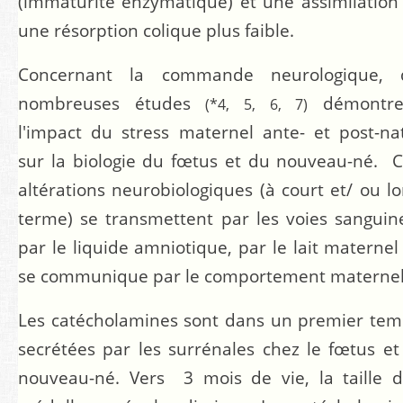
(immaturité enzymatique) et une assimilation
une résorption colique plus faible.
Concernant la commande neurologique, 
nombreuses études
démontre
(*4, 5, 6, 7)
l'impact du stress maternel ante- et post-na
sur la biologie du fœtus et du nouveau-né. 
altérations neurobiologiques (à court et/ ou l
terme) se transmettent par les voies sanguin
par le liquide amniotique, par le lait maternel
se communique par le comportement maternel
Les catécholamines sont dans un premier te
secrétées par les surrénales chez le fœtus et
nouveau-né. Vers 3 mois de vie, la taille 