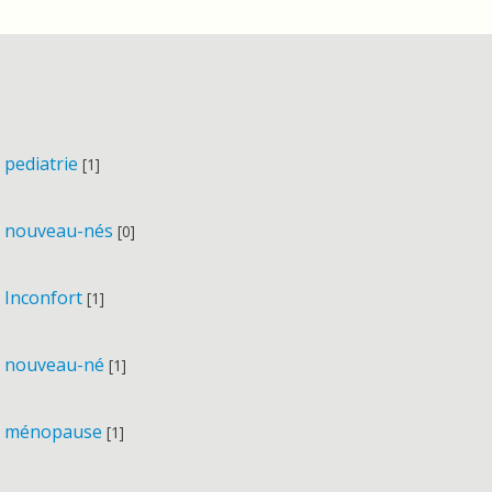
pediatrie
[1]
nouveau-nés
[0]
Inconfort
[1]
nouveau-né
[1]
ménopause
[1]