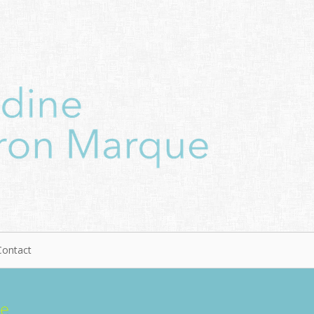
Contact
ue