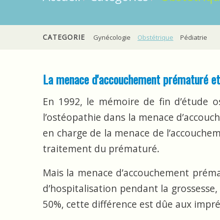
CATEGORIE
Gynécologie
Obstétrique
Pédiatrie
La menace d'accouchement prématuré et
En 1992, le mémoire de fin d’étude os
l’ostéopathie dans la menace d’accouch
en charge de la menace de l’accoucheme
traitement du prématuré.
Mais la menace d’accouchement prémat
d’hospitalisation pendant la grossesse, 
50%, cette différence est dûe aux impréc