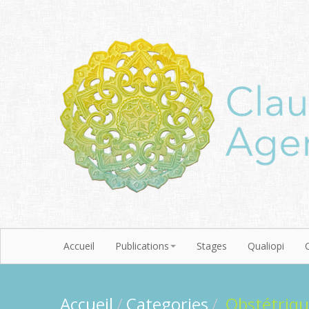
Accueil
Publications
Stages
Qualiopi
Accueil
/
Categories
/
Obstétriq